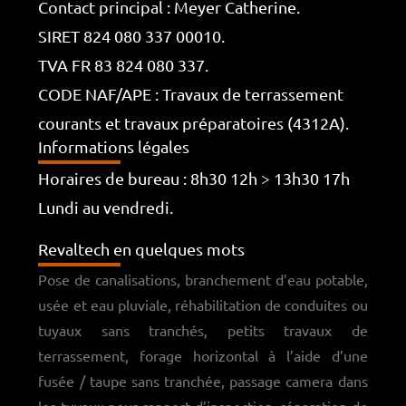
Contact principal : Meyer Catherine.
SIRET 824 080 337 00010.
TVA FR 83 824 080 337.
CODE NAF/APE : Travaux de terrassement
courants et travaux préparatoires (4312A).
Informations légales
Horaires de bureau : 8h30 12h > 13h30 17h
Lundi au vendredi.
Revaltech en quelques mots
Pose de canalisations, branchement d’eau potable,
usée et eau pluviale, réhabilitation de conduites ou
tuyaux sans tranchés, petits travaux de
terrassement, forage horizontal à l’aide d’une
fusée / taupe sans tranchée, passage camera dans
les tuyaux pour rapport d’inspection, réparation de