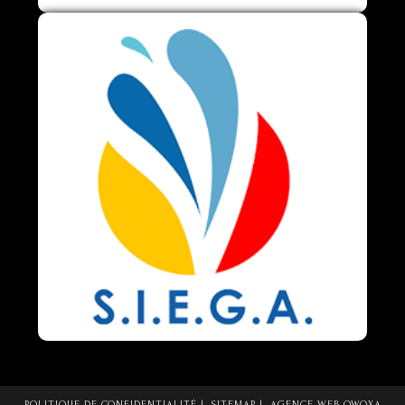
POLITIQUE DE CONFIDENTIALITÉ
SITEMAP
AGENCE WEB OWOXA