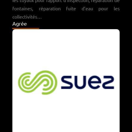
fontaines, réparation fuite d’eau pour les
collectivités…
Agrée