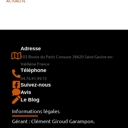
ACTUALITE
Adresse
103 Route du Petit Consuoz 38620 Saint-Geoire-en-
Valdaine France
Téléphone
04.76.91.99.72
Suivez-nous
Avis
Le Blog
Informations légales
Gérant : Clément Giroud Garampon.