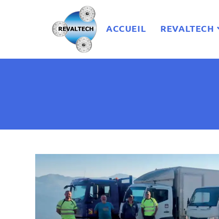
ACCUEIL
REVALTECH