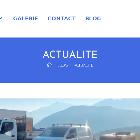
GALERIE
CONTACT
BLOG
ACTUALITE
>
BLOG
>
ACTUALITE