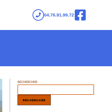
04.76.91.99.72
RECHERCHER
RECHERCHER